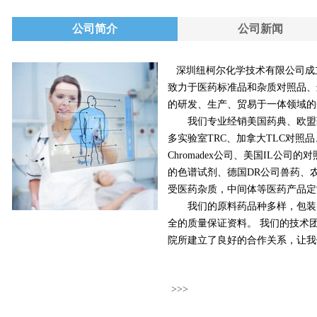
公司简介
公司新闻
深圳纽柯尔化学技术有限公司成立
致力于医药标准品和杂质对照品、
的研发、生产、贸易于一体领域的
我们专业经销美国药典、欧盟药
多实验室TRC、加拿大TLC对照
Chromadex公司、美国IL公
的色谱试剂、德国DR公司兽药、
受医药杂质，中间体等医药产品定
我们的原料药品种多样，包装灵
全的质量保证资料。 我们的技术
院所建立了良好的合作关系，让
>>>